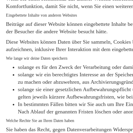
Komfortfunktion, damit Sie nicht, wenn Sie einen weitere
Eingebettete Inhalte von anderen Websites
Beiträge auf dieser Website können eingebettete Inhalte bei
der Besucher die andere Website besucht hätte.
Diese Websites können Daten über Sie sammeln, Cookies ben
aufzeichnen, inklusive Ihrer Interaktion mit dem eingebett
Wie lange wir deine Daten speichern
solange es für den Zweck der Verarbeitung oder dami
solange wir ein berechtigtes Interesse an der Speic
zu machen oder abzuwehren, aus Archivierungsgründe
solange sie einer gesetzlichen Aufbewahrungspflicht
gelten jeweils kürzere Aufbewahrungsfristen, wie be
In bestimmten Fällen bitten wir Sie auch um Ihre Ei
Nach Ablauf der genannten Fristen löschen oder ano
Welche Rechte Sie an Ihren Daten haben
Sie haben das Recht, gegen Datenverarbeitungen Widerspr