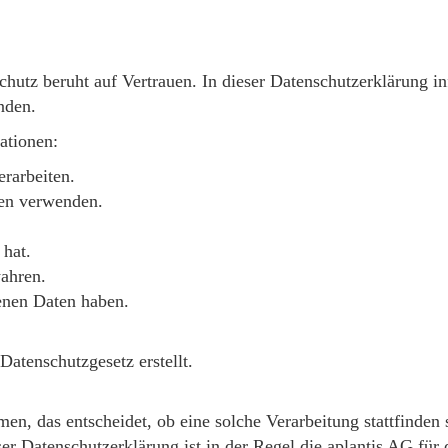
chutz beruht auf Vertrauen. In dieser Datenschutzerklärung in
nden.
ationen:
rarbeiten.
en verwenden.
 hat.
ahren.
enen Daten haben.
tenschutzgesetz erstellt.
en, das entscheidet, ob eine solche Verarbeitung stattfinden 
er Datenschutzerklärung ist in der Regel die aplantis AG für 