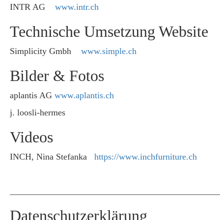
INTR AG
www.intr.ch
Technische Umsetzung Website
Simplicity Gmbh
www.simple.ch
Bilder & Fotos
aplantis AG
www.aplantis.ch
j. loosli-hermes
Videos
INCH, Nina Stefanka
https://www.inchfurniture.ch
_______________________________________________
Datenschutzerklärung