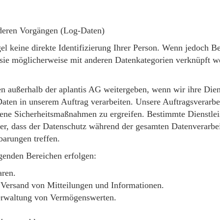
deren Vorgängen (Log-Daten)
el keine direkte Identifizierung Ihrer Person. Wenn jedoch 
sie möglicherweise mit anderen Datenkategorien verknüpft w
außerhalb der aplantis AG weitergeben, wenn wir ihre Diens
aten in unserem Auftrag verarbeiten. Unsere Auftragsverarbei
ne Sicherheitsmaßnahmen zu ergreifen. Bestimmte Dienstleis
cher, dass der Datenschutz während der gesamten Datenverarbei
barungen treffen.
genden Bereichen erfolgen:
aren.
 Versand von Mitteilungen und Informationen.
erwaltung von Vermögenswerten.