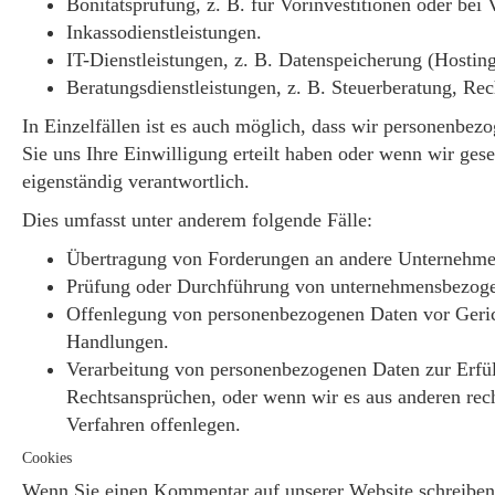
Bonitätsprüfung, z. B. für Vorinvestitionen oder bei
Inkassodienstleistungen.
IT-Dienstleistungen, z. B. Datenspeicherung (Hostin
Beratungsdienstleistungen, z. B. Steuerberatung, Re
In Einzelfällen ist es auch möglich, dass wir personenbe
Sie uns Ihre Einwilligung erteilt haben oder wenn wir gese
eigenständig verantwortlich.
Dies umfasst unter anderem folgende Fälle:
Übertragung von Forderungen an andere Unternehme
Prüfung oder Durchführung von unternehmensbezogen
Offenlegung von personenbezogenen Daten vor Gerich
Handlungen.
Verarbeitung von personenbezogenen Daten zur Erfül
Rechtsansprüchen, oder wenn wir es aus anderen rec
Verfahren offenlegen.
Cookies
Wenn Sie einen Kommentar auf unserer Website schreiben, 