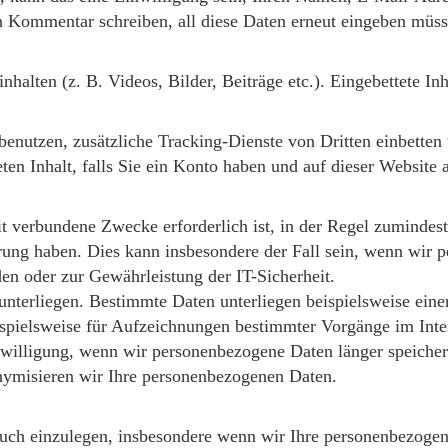
n Kommentar schreiben, all diese Daten erneut eingeben müss
nhalten (z. B. Videos, Bilder, Beiträge etc.). Eingebettete In
utzen, zusätzliche Tracking-Dienste von Dritten einbetten u
eten Inhalt, falls Sie ein Konto haben und auf dieser Website
t verbundene Zwecke erforderlich ist, in der Regel zumindest
herung haben. Dies kann insbesondere der Fall sein, wenn wi
n oder zur Gewährleistung der IT-Sicherheit.
 unterliegen. Bestimmte Daten unterliegen beispielsweise ein
ispielsweise für Aufzeichnungen bestimmter Vorgänge im Inte
nwilligung, wenn wir personenbezogene Daten länger speiche
nymisieren wir Ihre personenbezogenen Daten.
uch einzulegen, insbesondere wenn wir Ihre personenbezogene