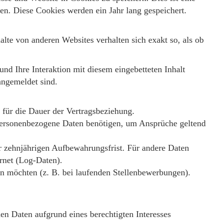
en. Diese Cookies werden ein Jahr lang gespeichert.
halte von anderen Websites verhalten sich exakt so, als ob
nd Ihre Interaktion mit diesem eingebetteten Inhalt
 angemeldet sind.
 für die Dauer der Vertragsbeziehung.
r personenbezogene Daten benötigen, um Ansprüche geltend
er zehnjährigen Aufbewahrungsfrist. Für andere Daten
rnet (Log-Daten).
rn möchten (z. B. bei laufenden Stellenbewerbungen).
n Daten aufgrund eines berechtigten Interesses