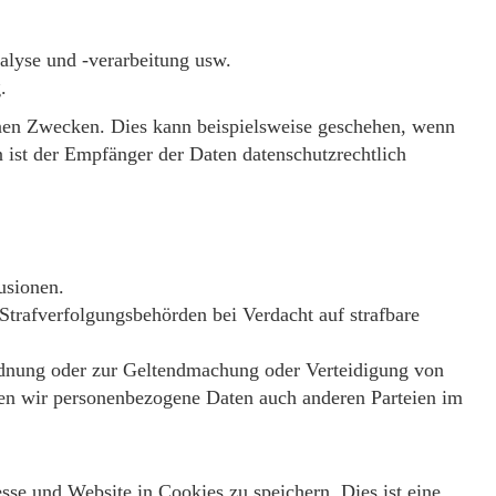
alyse und -verarbeitung usw.
.
genen Zwecken. Dies kann beispielsweise geschehen, wenn
en ist der Empfänger der Daten datenschutzrechtlich
usionen.
trafverfolgungsbehörden bei Verdacht auf strafbare
rdnung oder zur Geltendmachung oder Verteidigung von
nen wir personenbezogene Daten auch anderen Parteien im
se und Website in Cookies zu speichern. Dies ist eine