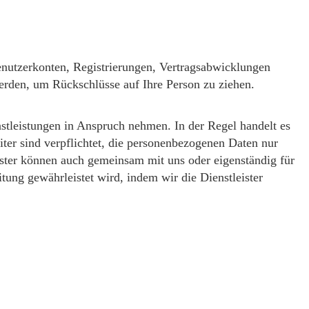
Benutzerkonten, Registrierungen, Vertragsabwicklungen
erden, um Rückschlüsse auf Ihre Person zu ziehen.
tleistungen in Anspruch nehmen. In der Regel handelt es
ter sind verpflichtet, die personenbezogenen Daten nur
ter können auch gemeinsam mit uns oder eigenständig für
tung gewährleistet wird, indem wir die Dienstleister