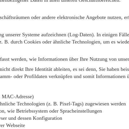
onenbezogener Daten in allen unseren Geschäftsbereichen.
chäftsräumen oder andere elektronische Angebote nutzen, erf
ng unserer Systeme aufzeichnen (Log-Daten). In einigen Fäll
 B. durch Cookies oder ähnliche Technologien, um es wieder
fasst werden, wie Informationen über Ihre Nutzung von unser
icht direkt Ihre Identität ableiten, es sei denn, Sie haben 
Stamm- oder Profildaten verknüpfen und somit Informationen ü
 B. MAC-Adresse)
nliche Technologien (z. B. Pixel-Tags) zugewiesen werden
on, wie Betriebssystem oder Spracheinstellungen
ser und dessen Konfiguration
rer Webseite