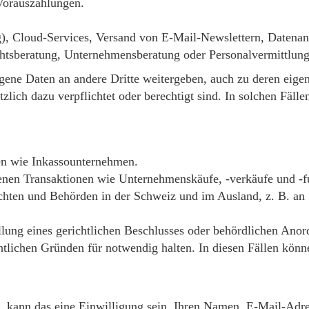
 Vorauszahlungen.
g), Cloud-Services, Versand von E-Mail-Newslettern, Datenan
chtsberatung, Unternehmensberatung oder Personalvermittlung
zogene Daten an andere Dritte weitergeben, auch zu deren ei
tzlich dazu verpflichtet oder berechtigt sind. In solchen Fäll
n wie Inkassounternehmen.
en Transaktionen wie Unternehmenskäufe, -verkäufe und -f
ten und Behörden in der Schweiz und im Ausland, z. B. an S
lung eines gerichtlichen Beschlusses oder behördlichen Ano
htlichen Gründen für notwendig halten. In diesen Fällen kön
kann das eine Einwilligung sein, Ihren Namen, E-Mail-Adres