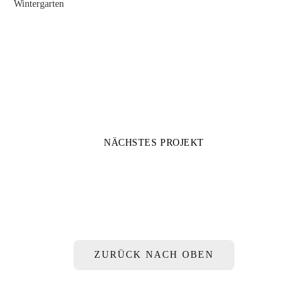
Wintergarten
NÄCHSTES PROJEKT
Ecoquartier Vergers Meyrin, Genévè
ZURÜCK NACH OBEN