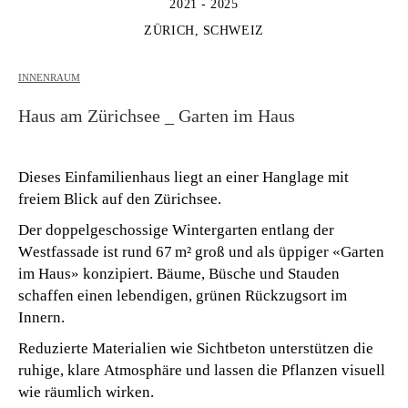
2021 - 2025
ZÜRICH, SCHWEIZ
INNENRAUM
Haus am Zürichsee _ Garten im Haus
Dieses Einfamilienhaus liegt an einer Hanglage mit
freiem Blick auf den Zürichsee.
Der doppelgeschossige Wintergarten entlang der
Westfassade ist rund 67 m² groß und als üppiger «Garten
im Haus» konzipiert. Bäume, Büsche und Stauden
schaffen einen lebendigen, grünen Rückzugsort im
Innern.
Reduzierte Materialien wie Sichtbeton unterstützen die
ruhige, klare Atmosphäre und lassen die Pflanzen visuell
wie räumlich wirken.