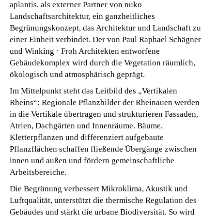
aplantis, als externer Partner von nuko
Landschaftsarchitektur, ein ganzheitliches
Begrünungskonzept, das Architektur und Landschaft zu
einer Einheit verbindet. Der von
Paul Raphael Schägner
und
Winking · Froh Architekten
entworfene
Gebäudekomplex wird durch die Vegetation räumlich,
ökologisch und atmosphärisch geprägt.
Im Mittelpunkt steht das Leitbild des „Vertikalen
Rheins“: Regionale Pflanzbilder der Rheinauen werden
in die Vertikale übertragen und strukturieren Fassaden,
Atrien, Dachgärten und Innenräume. Bäume,
Kletterpflanzen und differenziert aufgebaute
Pflanzflächen schaffen fließende Übergänge zwischen
innen und außen und fördern gemeinschaftliche
Arbeitsbereiche.
Die Begrünung verbessert Mikroklima, Akustik und
Luftqualität, unterstützt die thermische Regulation des
Gebäudes und stärkt die urbane Biodiversität. So wird