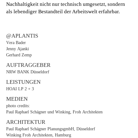
Nachhaltigkeit nicht nur technisch umgesetzt, sondern
als lebendiger Bestandteil der Arbeitswelt erfahrbar.
@APLANTIS
Vera Bader
Jenny Ajanki
Gerhard Zemp
AUFTRAGGEBER
NRW BANK Düsseldorf
LEISTUNGEN
HOAI
LP 2 + 3
MEDIEN
photo credits:
Paul Raphael Schägner und Winking, Froh Architekten
ARCHITEKTUR
Paul Raphael Schägner PlanungsgmbH, Düsseldorf
W
inking Froh Architekten, Hamburg