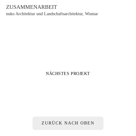
ZUSAMMENARBEIT
nuko Architektur und Landschaftsarchitektur, Wismar
NÄCHSTES PROJEKT
Red Bull Beverage Innovation Lab & Office, Salzburg
ZURÜCK NACH OBEN