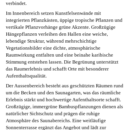
verbindet.
Im Innenbereich setzen Kunstfelsenwände mit
integrierten Pflanzkästen, üppige tropische Pflanzen und
vertikale Pflanzvorhänge grüne Akzente. Großzügige
Hängepflanzen verleihen den Hallen eine weiche,
lebendige Struktur, während mehrschichtige
Vegetationsbilder eine dichte, atmosphärische
Raumwirkung entfalten und eine beinahe karibische
Stimmung entstehen lassen. Die Begrünung unterstützt
das Raumerlebnis und schafft Orte mit besonderer
Aufenthaltsqualität.
Der Aussenbereich besteht aus geschützten Räumen rund
um die Becken und den Saunagarten, was das räumliche
Erlebnis stärkt und hochwertige Aufenthaltsorte schafft.
Großzügige, immergrüne Bambuspflanzungen dienen als
natürlicher Sichtschutz und prägen die ruhige
Atmosphäre des Saunabereichs. Eine weitläufige
Sonnenterrasse ergänzt das Angebot und lädt zur